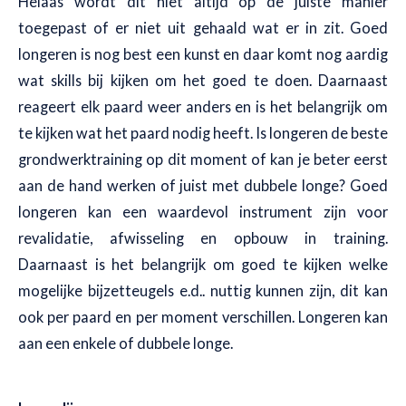
Helaas wordt dit niet altijd op de juiste manier
toegepast of er niet uit gehaald wat er in zit. Goed
longeren is nog best een kunst en daar komt nog aardig
wat skills bij kijken om het goed te doen. Daarnaast
reageert elk paard weer anders en is het belangrijk om
te kijken wat het paard nodig heeft. Is longeren de beste
grondwerktraining op dit moment of kan je beter eerst
aan de hand werken of juist met dubbele longe? Goed
longeren kan een waardevol instrument zijn voor
revalidatie, afwisseling en opbouw in training.
Daarnaast is het belangrijk om goed te kijken welke
mogelijke bijzetteugels e.d.. nuttig kunnen zijn, dit kan
ook per paard en per moment verschillen. Longeren kan
aan een enkele of dubbele longe.