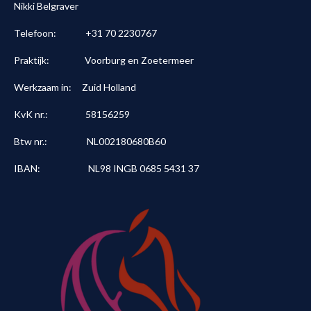
Nikki Belgraver
Telefoon: +31 70 2230767
Praktijk: Voorburg en Zoetermeer
Werkzaam in: Zuid Holland
KvK nr.: 58156259
Btw nr.: NL002180680B60
IBAN: NL98 INGB 0685 5431 37