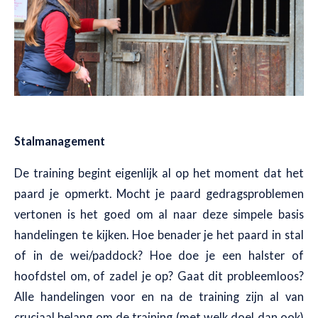
Stalmanagement
De training begint eigenlijk al op het moment dat het
paard je opmerkt. Mocht je paard gedragsproblemen
vertonen is het goed om al naar deze simpele basis
handelingen te kijken. Hoe benader je het paard in stal
of in de wei/paddock? Hoe doe je een halster of
hoofdstel om, of zadel je op? Gaat dit probleemloos?
Alle handelingen voor en na de training zijn al van
cruciaal belang om de training (met welk doel dan ook)