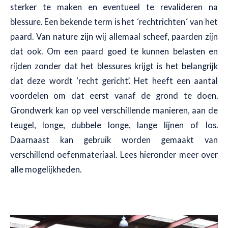
sterker te maken en eventueel te revalideren na
blessure. Een bekende term is het ´rechtrichten´ van het
paard. Van nature zijn wij allemaal scheef, paarden zijn
dat ook. Om een paard goed te kunnen belasten en
rijden zonder dat het blessures krijgt is het belangrijk
dat deze wordt ‘recht gericht’. Het heeft een aantal
voordelen om dat eerst vanaf de grond te doen.
Grondwerk kan op veel verschillende manieren, aan de
teugel, longe, dubbele longe, lange lijnen of los.
Daarnaast kan gebruik worden gemaakt van
verschillend oefenmateriaal. Lees hieronder meer over
alle mogelijkheden.