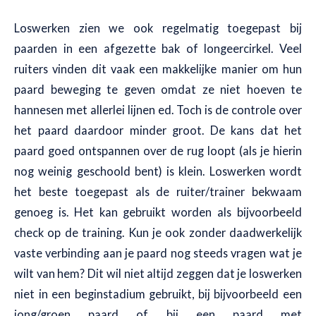
Loswerken zien we ook regelmatig toegepast bij
paarden in een afgezette bak of longeercirkel. Veel
ruiters vinden dit vaak een makkelijke manier om hun
paard beweging te geven omdat ze niet hoeven te
hannesen met allerlei lijnen ed. Toch is de controle over
het paard daardoor minder groot. De kans dat het
paard goed ontspannen over de rug loopt (als je hierin
nog weinig geschoold bent) is klein. Loswerken wordt
het beste toegepast als de ruiter/trainer bekwaam
genoeg is. Het kan gebruikt worden als bijvoorbeeld
check op de training. Kun je ook zonder daadwerkelijk
vaste verbinding aan je paard nog steeds vragen wat je
wilt van hem? Dit wil niet altijd zeggen dat je loswerken
niet in een beginstadium gebruikt, bij bijvoorbeeld een
jong/groen paard of bij een paard met